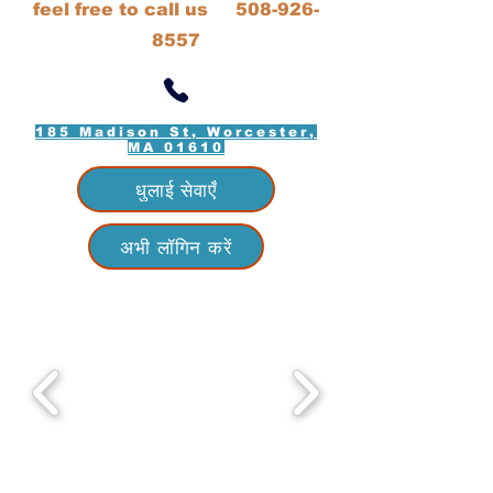
feel free to call us
508-926-
8557
185 Madison St, Worcester,
MA 01610
धुलाई सेवाएँ
अभी लॉगिन करें